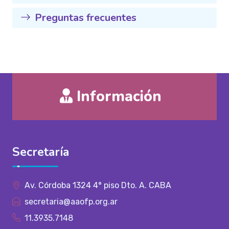
Preguntas frecuentes
Información
Secretaría
Av. Córdoba 1324 4° piso Dto. A. CABA
secretaria@aaofp.org.ar
11.3935.7148