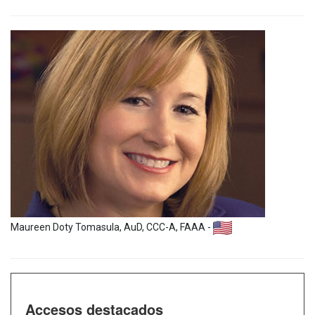
Maureen Doty Tomasula, AuD, CCC-A, FAAA -
Accesos destacados