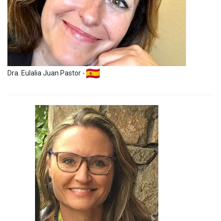
Dra. Eulalia Juan Pastor -