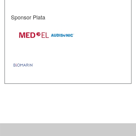
Sponsor Plata