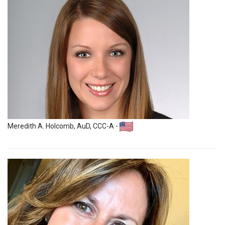
Meredith A. Holcomb, AuD, CCC-A -