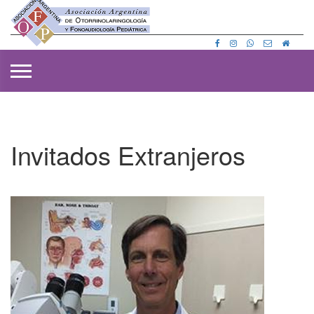
Invitados Extranjeros